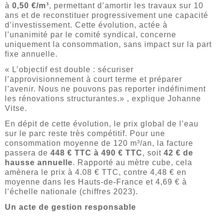
à
0,50 €/m³
, permettant d’amortir les travaux sur 10
ans et de reconstituer progressivement une capacité
d’investissement. Cette évolution, actée à
l’unanimité par le comité syndical, concerne
uniquement la consommation, sans impact sur la part
fixe annuelle.
« L’objectif est double : sécuriser
l’approvisionnement à court terme et préparer
l’avenir. Nous ne pouvons pas reporter indéfiniment
les rénovations structurantes.» , explique Johanne
Vitse.
En dépit de cette évolution, le prix global de l’eau
sur le parc reste très compétitif. Pour une
consommation moyenne de 120 m³/an, la facture
passera de
448 € TTC à 490 € TTC
, soit
42 € de
hausse annuelle
. Rapporté au mètre cube, cela
amènera le prix à 4.08 € TTC, contre 4,48 € en
moyenne dans les Hauts-de-France et 4,69 € à
l’échelle nationale (chiffres 2023).
Un acte de gestion responsable