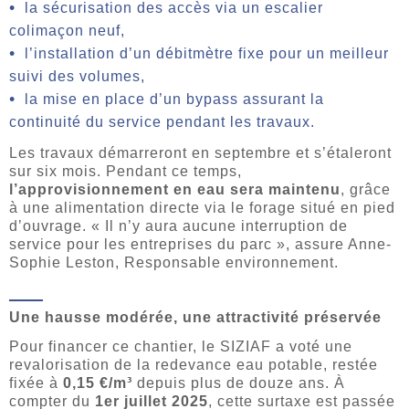
la sécurisation des accès via un escalier
colimaçon neuf,
l’installation d’un débitmètre fixe pour un meilleur
suivi des volumes,
la mise en place d’un bypass assurant la
continuité du service pendant les travaux.
Les travaux démarreront en septembre et s’étaleront
sur six mois. Pendant ce temps,
l’approvisionnement en eau sera maintenu
, grâce
à une alimentation directe via le forage situé en pied
d’ouvrage. « Il n’y aura aucune interruption de
service pour les entreprises du parc », assure Anne-
Sophie Leston, Responsable environnement.
Une hausse modérée, une attractivité préservée
Pour financer ce chantier, le SIZIAF a voté une
revalorisation de la redevance eau potable, restée
fixée à
0,15 €/m³
depuis plus de douze ans. À
compter du
1er juillet 2025
, cette surtaxe est passée