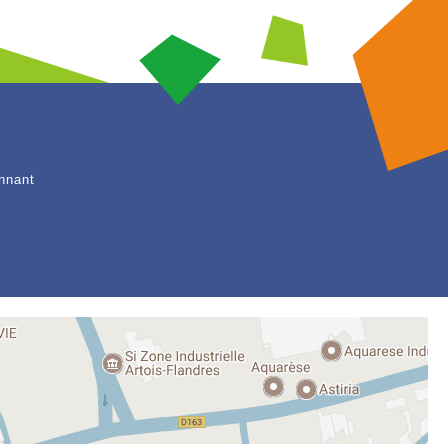
nnant