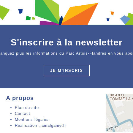
S'inscrire à la newsletter
anquez plus les informations du Parc Artois-Flandres en vous abo
JE M'INSCRIS
A propos
Plan du site
Contact
Mentions légales
Réalisation : amalgame.fr