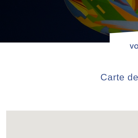
VO
Carte de