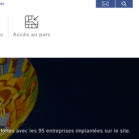
et
rc
Accès au parc
rtes avec les 95 entreprises implantées sur le site.