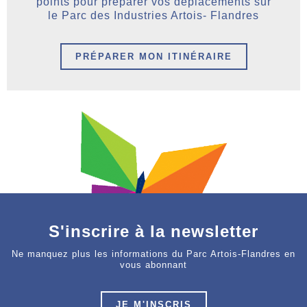
points pour préparer vos déplacements sur
le Parc des Industries Artois- Flandres
PRÉPARER MON ITINÉRAIRE
S'inscrire à la newsletter
Ne manquez plus les informations du Parc Artois-Flandres en
vous abonnant
JE M'INSCRIS