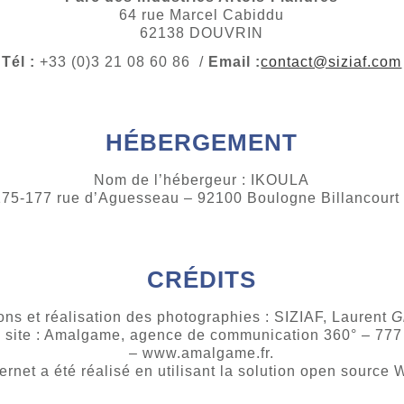
64 rue Marcel Cabiddu
62138 DOUVRIN
Tél :
+33 (0)3 21 08 60 86 /
Email :
contact@siziaf.com
HÉBERGEMENT
Nom de l’hébergeur : IKOULA
175-177 rue d’Aguesseau – 92100 Boulogne Billancou
CRÉDITS
ions et réalisation des photographies : SIZIAF, Laurent
G
du site : Amalgame, agence de communication 360° – 7
– www.amalgame.fr.
ternet a été réalisé en utilisant la solution open source