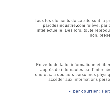
Tous les éléments de ce site sont la p
parcdesindustrie.com
relève, par 
intellectuelle. Dès lors, toute reprod
non, prése
En vertu de la loi informatique et li
auprès de internautes par l’interméd
onéreux, à des tiers personnes physi
accéder aux informations perso
par courrier :
Parc