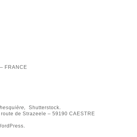
rt – FRANCE
hesquière,
Shutterstock.
77 route de Strazeele – 59190 CAESTRE
 WordPress.