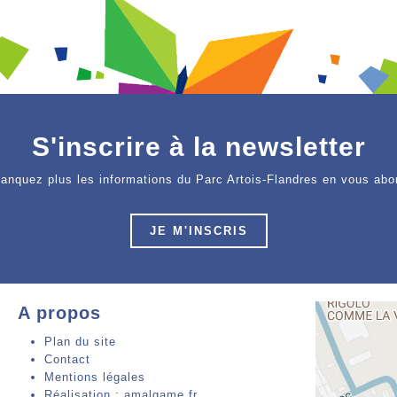
S'inscrire à la newsletter
anquez plus les informations du Parc Artois-Flandres en vous abo
JE M'INSCRIS
A propos
Plan du site
Contact
Mentions légales
Réalisation : amalgame.fr