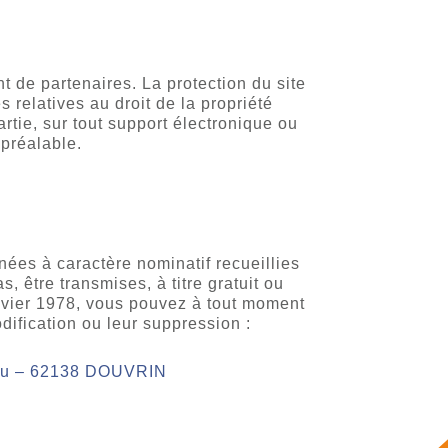
t de partenaires. La protection du site
 relatives au droit de la propriété
artie, sur tout support électronique ou
 préalable.
nées à caractère nominatif recueillies
, être transmises, à titre gratuit ou
nvier 1978, vous pouvez à tout moment
ification ou leur suppression :
iddu – 62138 DOUVRIN