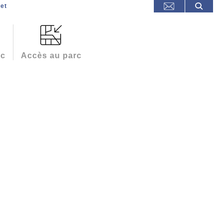
et
rc
Accès au parc