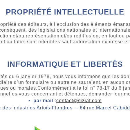
PROPRIÉTÉ INTELLECTUELLE
ropriété des éditeurs, à l’exclusion des éléments émanan
conséquent, des législations nationales et internationales
uction et/ou représentation et/ou rediffusion, en tout ou p
nt ou futur, sont interdites sauf autorisation expresse et
INFORMATIQUE ET LIBERTÉS
bertés du 6 janvier 1978, nous vous informons que les don
iaire d’un formulaire ou autre ne sauraient, en aucun cas
ques ou morales.Conformément à la loi n° 78-17 du 6 ja
nnelles vous concernant et détenues, demander leur mod
par mail :
contact@siziaf.com
 des industries Artois-Flandres – 64 rue Marcel Cab