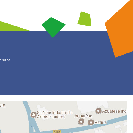
nnant