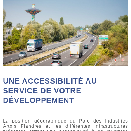
UNE ACCESSIBILITÉ AU
SERVICE DE VOTRE
DÉVELOPPEMENT
La position géographique du Parc des Industries
Artois Flandres et les différentes infrastructures