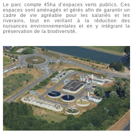
Le parc compte 45ha d’espaces verts publics. Ces
espaces sont aménagés et gérés afin de garantir un
cadre de vie agréable pour les salariés et les
riverains, tout en veillant à la réduction des
nuisances environnementales et en y intégrant la
préservation de la biodiversité.