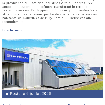
la présidence du Parc des industries Artois-Flandres. Six
années qui auront profondément transformé le territoire,
accompagné son développement économique et renforcé son
attractivité… sans jamais perdre de vue le cadre de vie des
habitants de Douvrin et de Billy-Berclau. L’heure est aux
remerciements.
Lire la suite
Posté le 6 juillet 2026