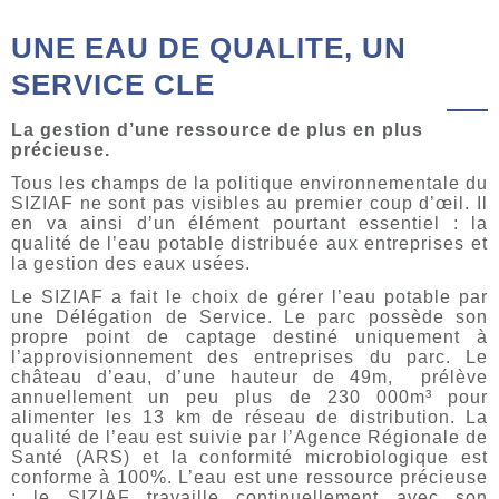
UNE EAU DE QUALITE, UN
SERVICE CLE
La gestion d’une ressource de plus en plus
précieuse.
Tous les champs de la politique environnementale du
SIZIAF ne sont pas visibles au premier coup d’œil. Il
en va ainsi d’un élément pourtant essentiel : la
qualité de l’eau potable distribuée aux entreprises et
la gestion des eaux usées.
Le SIZIAF a fait le choix de gérer l’eau potable par
une Délégation de Service. Le parc possède son
propre point de captage destiné uniquement à
l’approvisionnement des entreprises du parc. Le
château d’eau, d’une hauteur de 49m, prélève
annuellement un peu plus de 230 000m³ pour
alimenter les 13 km de réseau de distribution. La
qualité de l’eau est suivie par l’Agence Régionale de
Santé (ARS) et la conformité microbiologique est
conforme à 100%. L’eau est une ressource précieuse
; le SIZIAF travaille continuellement avec son