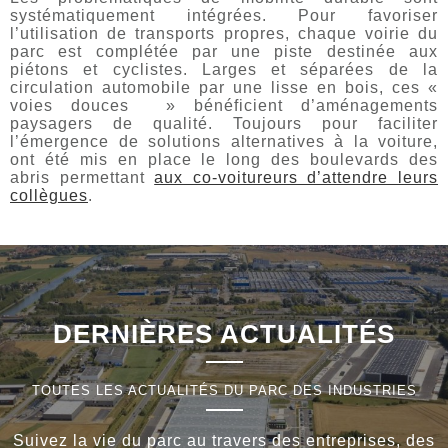
systématiquement intégrées. Pour favoriser
l’utilisation de transports propres, chaque voirie du
parc est complétée par une piste destinée aux
piétons et cyclistes. Larges et séparées de la
circulation automobile par une lisse en bois, ces «
voies douces » bénéficient d’aménagements
paysagers de qualité. Toujours pour faciliter
l’émergence de solutions alternatives à la voiture,
ont été mis en place le long des boulevards des
abris permettant
aux co-voitureurs d’attendre leurs
collègues
.
DERNIÈRES ACTUALITÉS
TOUTES LES ACTUALITÉS DU PARC DES INDUSTRIES
Suivez la vie du parc au travers des entreprises, des