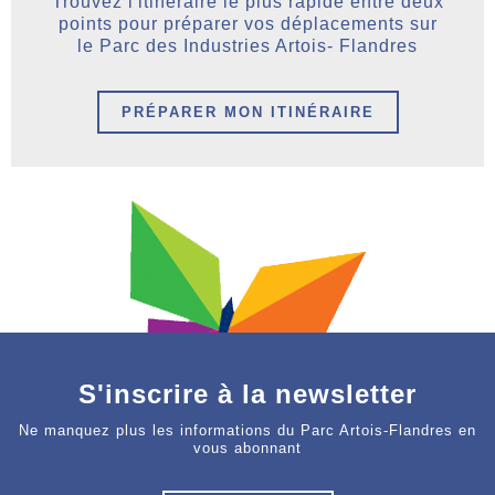
Trouvez l'itinéraire le plus rapide entre deux
points pour préparer vos déplacements sur
le Parc des Industries Artois- Flandres
PRÉPARER MON ITINÉRAIRE
S'inscrire à la newsletter
Ne manquez plus les informations du Parc Artois-Flandres en
vous abonnant