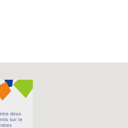
entre deux
nts sur le
andres