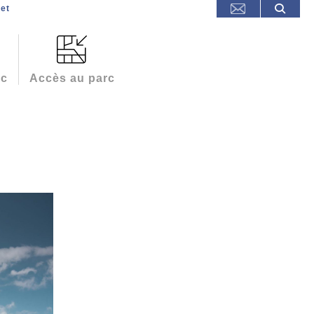
et
rc
Accès au parc