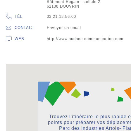
Bâtiment Regain - cellule 2
62138 DOUVRIN
TÉL
03.21.13.56.00
CONTACT
Envoyer un email
WEB
http://www.audace-communication.com
Trouvez l'itinéraire le plus rapide 
points pour préparer vos déplaceme
Parc des Industries Artois- Fl