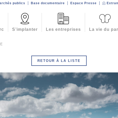
archés publics
Base documentaire
Espace Presse
Extran
rc
S’implanter
Les entreprises
La vie du pa
CE
RETOUR À LA LISTE