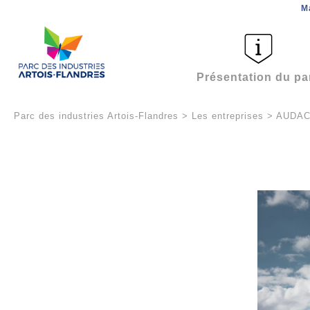
M
Présentation du pa
Parc des industries Artois-Flandres
>
Les entreprises
>
AUDA