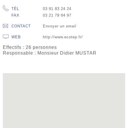
TÉL
03 91 83 24 24
FAX
03 21 79 84 97
CONTACT
Envoyer un email
WEB
http://www.ecotep.fr/
Effectifs : 26 personnes
Responsable : Monsieur Didier MUSTAR