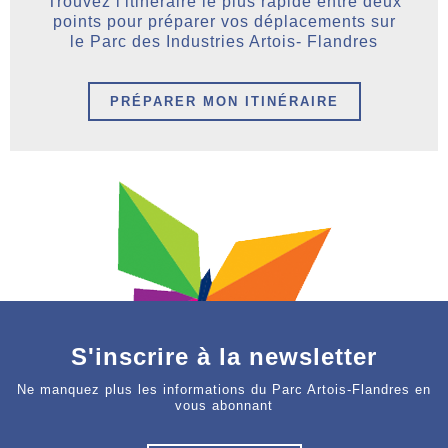
Trouvez l'itinéraire le plus rapide entre deux
points pour préparer vos déplacements sur
le Parc des Industries Artois- Flandres
PRÉPARER MON ITINÉRAIRE
S'inscrire à la newsletter
Ne manquez plus les informations du Parc Artois-Flandres en
vous abonnant