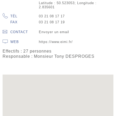
Latitude : 50.523053; Longitude :
2.835601
TÉL
03 21 08 17 17
FAX
03 21 08 17 19
CONTACT
Envoyer un email
WEB
https://www.eimi.fr/
Effectifs : 27 personnes
Responsable : Monsieur Tony DESPROGES