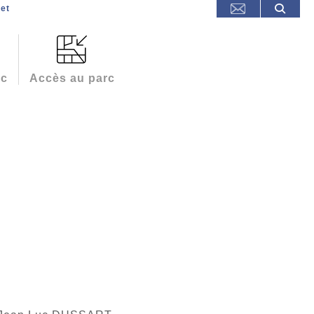
et
rc
Accès au parc