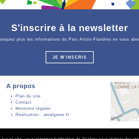
S'inscrire à la newsletter
anquez plus les informations du Parc Artois-Flandres en vous abo
JE M'INSCRIS
A propos
Plan du site
Contact
Mentions légales
Réalisation : amalgame.fr