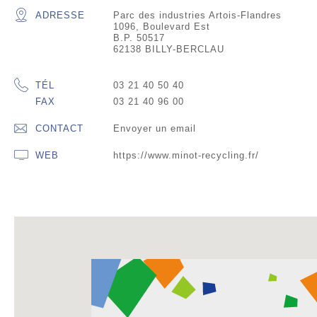
ADRESSE
Parc des industries Artois-Flandres
1096, Boulevard Est
B.P. 50517
62138 BILLY-BERCLAU
TÉL
03 21 40 50 40
FAX
03 21 40 96 00
CONTACT
Envoyer un email
WEB
https://www.minot-recycling.fr/