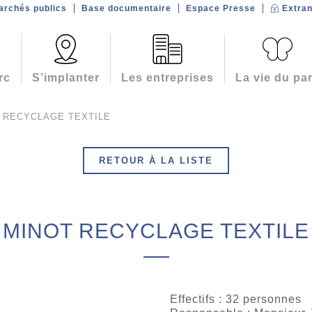
archés publics
Base documentaire
Espace Presse
Extran
rc
S’implanter
Les entreprises
La vie du pa
 RECYCLAGE TEXTILE
RETOUR À LA LISTE
MINOT RECYCLAGE TEXTILE
Effectifs : 32 personnes