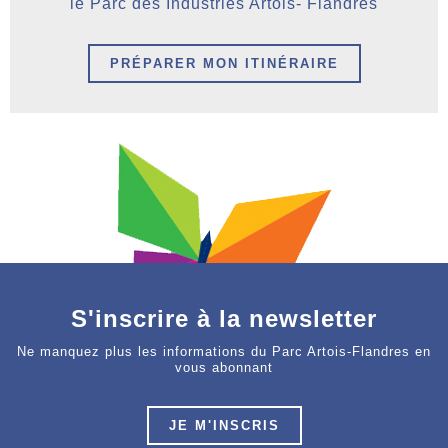
le Parc des Industries Artois- Flandres
PRÉPARER MON ITINÉRAIRE
S'inscrire à la newsletter
Ne manquez plus les informations du Parc Artois-Flandres en
vous abonnant
JE M'INSCRIS