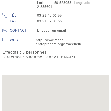
Latitude : 50.523053; Longitude :
2.835601
TÉL
03 21 40 01 55
FAX
03 21 37 00 66
CONTACT
Envoyer un email
WEB
http://www.reseau-
entreprendre.org/fr/accueil/
Effectifs : 3 personnes
Directrice : Madame Fanny LIENART