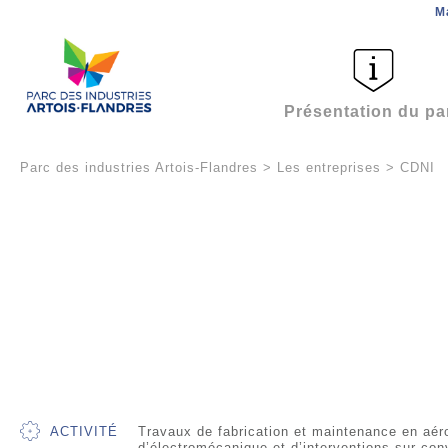
M
Présentation du pa
Parc des industries Artois-Flandres
>
Les entreprises
>
CDNI
ACTIVITÉ
Travaux de fabrication et maintenance en aéro
d’électromécanique et d’interventions sur co