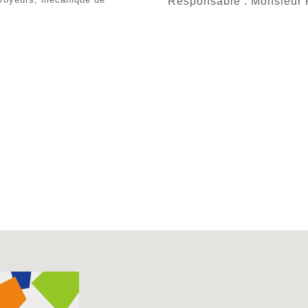
Responsable : Monsieur
1