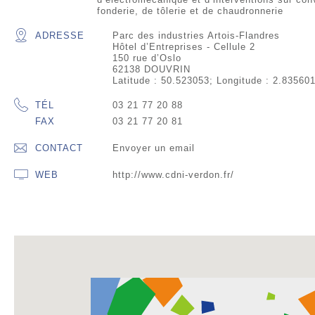
fonderie, de tôlerie et de chaudronnerie
ADRESSE
Parc des industries Artois-Flandres
Hôtel d’Entreprises - Cellule 2
150 rue d’Oslo
62138 DOUVRIN
Latitude : 50.523053; Longitude : 2.83560
TÉL
03 21 77 20 88
FAX
03 21 77 20 81
CONTACT
Envoyer un email
WEB
http://www.cdni-verdon.fr/