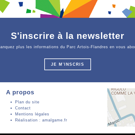
S'inscrire à la newsletter
anquez plus les informations du Parc Artois-Flandres en vous abo
JE M'INSCRIS
A propos
Plan du site
Contact
Mentions légales
Réalisation : amalgame.fr