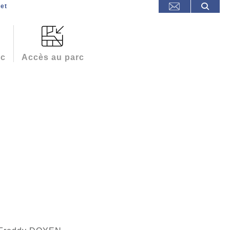
et
rc
Accès au parc