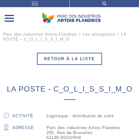
Parc des industries Artois-Flandres
>
Les entreprises
>
LA
POSTE – C_O_L_I_S_S_I_M_O
RETOUR À LA LISTE
LA POSTE - C_O_L_I_S_S_I_M_O
ACTIVITÉ
Logistique - distribution de colis
ADRESSE
Parc des industries Artois Flandres
295, Rue de Bruxelles
62138 DOUVRIN