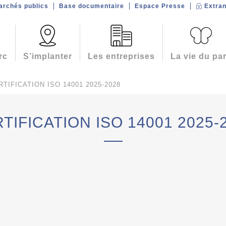
archés publics
Base documentaire
Espace Presse
Extran
rc
S’implanter
Les entreprises
La vie du pa
RTIFICATION ISO 14001 2025-2028
TIFICATION ISO 14001 2025-