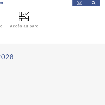
et
rc
Accès au parc
2028