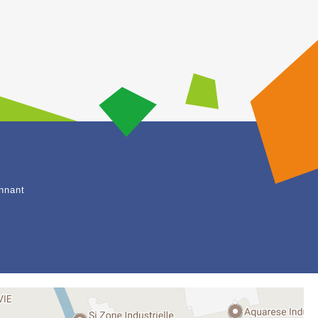
nnant