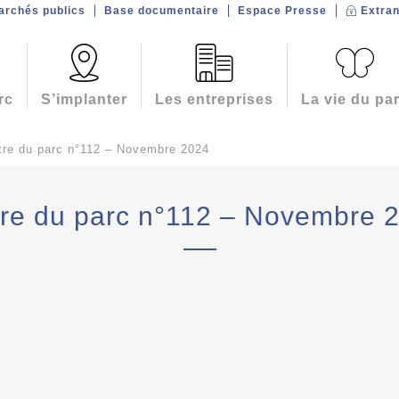
archés publics
Base documentaire
Espace Presse
Extran
rc
S’implanter
Les entreprises
La vie du pa
tre du parc n°112 – Novembre 2024
tre du parc n°112 – Novembre 