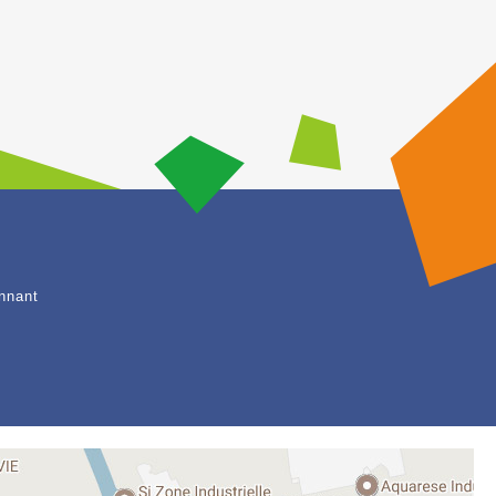
nnant