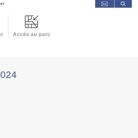
et
rc
Accès au parc
2024