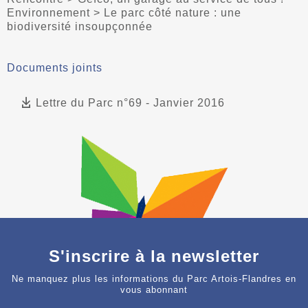
Environnement > Le parc côté nature : une
biodiversité insoupçonnée
Documents joints
Lettre du Parc n°69 - Janvier 2016
S'inscrire à la newsletter
Ne manquez plus les informations du Parc Artois-Flandres en
vous abonnant