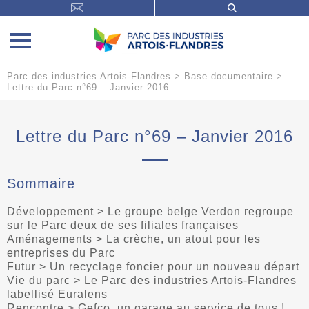
Parc des industries Artois-Flandres
>
Base documentaire
>
Lettre du Parc n°69 – Janvier 2016
Lettre du Parc n°69 – Janvier 2016
Sommaire
Développement > Le groupe belge Verdon regroupe
sur le Parc deux de ses filiales françaises
Aménagements > La crèche, un atout pour les
entreprises du Parc
Futur > Un recyclage foncier pour un nouveau départ
Vie du parc > Le Parc des industries Artois-Flandres
labellisé Euralens
Rencontre > Gefco, un garage au service de tous !