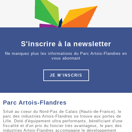
S'inscrire à la newsletter
Ne manquez plus les informations du Parc Artois-Flandres en
vous abonnant
JE M'INSCRIS
Parc Artois-Flandres
Situé au coeur du Nord-Pas de Calais (Hauts-de-France), le
parc des industries Artois-Flandres se trouve aux portes de
Lille. Doté d'équipement ultra performants, bénéficiant d'une
fiscalité et d'un prix du foncier très avantageux, le parc des
industries Artois-Flandres accompagne le développement