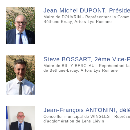
Jean-Michel DUPONT, Préside
Maire de DOUVRIN - Représentant la Commu
Béthune-Bruay, Artois Lys Romane
Steve BOSSART, 2ème Vice-P
Maire de BILLY BERCLAU - Représentant l
de Béthune-Bruay, Artois Lys Romane
Jean-François ANTONINI, dél
Conseiller municipal de WINGLES - Représ
d’agglomération de Lens Liévin