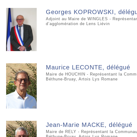
Georges KOPROWSKI, délég
Adjoint au Maire de WINGLES - Représenta
d’agglomération de Lens Liévin
Maurice LECONTE, délégué
Maire de HOUCHIN - Représentant la Commu
Béthune-Bruay, Artois Lys Romane
Jean-Marie MACKE, délégué
Maire de RELY - Représentant la Communau
Béthune-Bruay, Artois Lys Romane