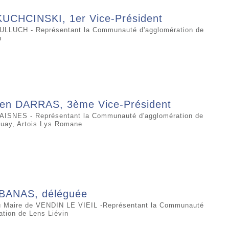
KUCHCINSKI, 1er Vice-Président
ULLUCH - Représentant la Communauté d'agglomération de
n
ien DARRAS, 3ème Vice-Président
AISNES - Représentant la Communauté d'agglomération de
uay, Artois Lys Romane
 BANAS, déléguée
u Maire de VENDIN LE VIEIL -Représentant la Communauté
ation de Lens Liévin