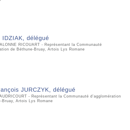
 IDZIAK, délégué
CALONNE RICOUART - Représentant la Communauté
ation de Béthune-Bruay, Artois Lys Romane
rançois JURCZYK, délégué
VAUDRICOURT - Représentant la Communauté d’agglomération
-Bruay, Artois Lys Romane