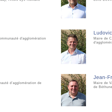
Ludovic
ommunauté d'agglomération
Maire de 
d'agglomér
Jean-F
auté d’agglomération de
Maire de 
de Béthune