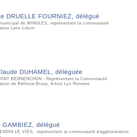
e DRUELLE FOURNIEZ, délégué
 municipal de WINGLES, représentant la communauté
ation Lens Liévin
Claude DUHAMEL, déléguée
MONT BERNENCHON - Représentant la Communauté
ation de Béthune-Bruay, Artois Lys Romane
c GAMBIEZ, délégué
ENDIN LE VIEIL, représentant la communauté d'agglomération
n