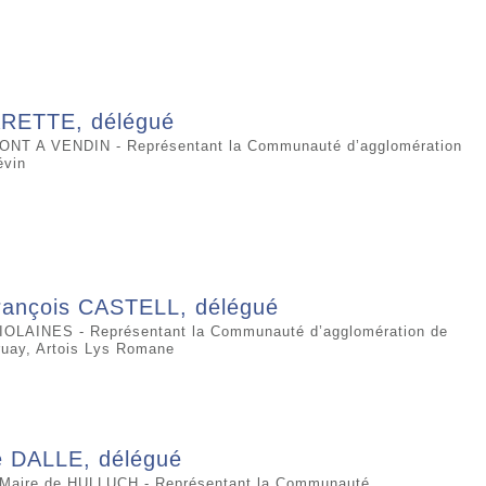
RETTE, délégué
PONT A VENDIN - Représentant la Communauté d’agglomération
évin
rançois CASTELL, délégué
IOLAINES - Représentant la Communauté d’agglomération de
uay, Artois Lys Romane
e DALLE, délégué
u Maire de HULLUCH - Représentant la Communauté