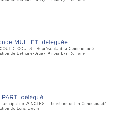
nde MULLET, déléguée
ECQUEDECQUES - Représentant la Communauté
ation de Béthune-Bruay, Artois Lys Romane
t PART, délégué
 municipal de WINGLES - Représentant la Communauté
ation de Lens Liévin