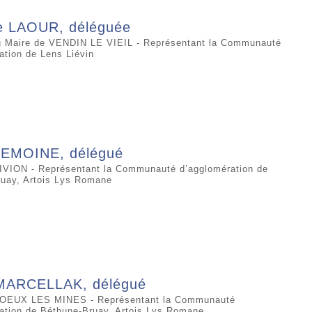
se LAOUR, déléguée
u Maire de VENDIN LE VIEIL - Représentant la Communauté
ation de Lens Liévin
LEMOINE, délégué
IVION - Représentant la Communauté d’agglomération de
uay, Artois Lys Romane
MARCELLAK, délégué
NOEUX LES MINES - Représentant la Communauté
ation de Béthune-Bruay, Artois Lys Romane