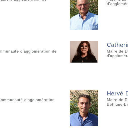
d’agglomér
Cather
mmunauté d’agglomération de
Maire de 
d'agglomér
Hervé 
ommunauté d’agglomération
Maire de 
Béthune-Br