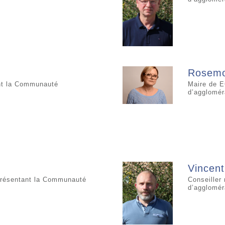
Rosemo
t la Communauté
Maire de 
d’agglomér
Vincen
présentant la Communauté
Conseiller
d’agglomér