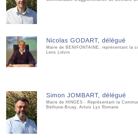
Nicolas GODART, délégué
Maire de BENIFONTAINE, représentant la c
Lens Liévin
Simon JOMBART, délégué
Maire de HINGES - Représentant la Commun
Béthune-Bruay, Artois Lys Romane