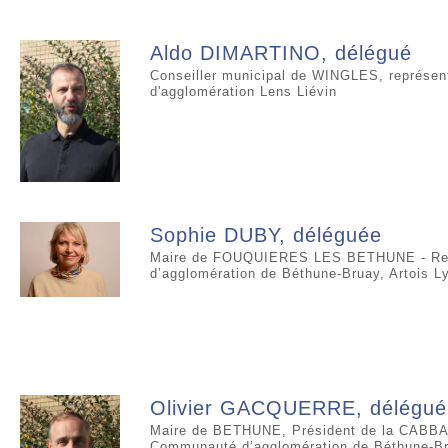
Aldo DIMARTINO, délégué
Conseiller municipal de WINGLES, représe
d'agglomération Lens Liévin
Sophie DUBY, déléguée
Maire de FOUQUIERES LES BETHUNE - Rep
d’agglomération de Béthune-Bruay, Artois 
Olivier GACQUERRE, délégué
Maire de BETHUNE, Président de la CABBAL
Communauté d’agglomération de Béthune-Br