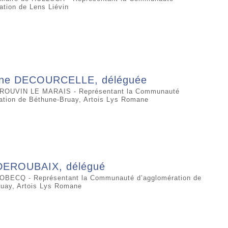
ation de Lens Liévin
ine DECOURCELLE, déléguée
DROUVIN LE MARAIS - Représentant la Communauté
ation de Béthune-Bruay, Artois Lys Romane
DEROUBAIX, délégué
ROBECQ - Représentant la Communauté d’agglomération de
uay, Artois Lys Romane