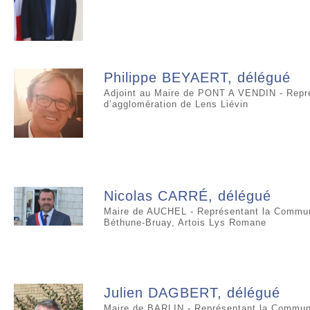
Philippe BEYAERT, délégué
Adjoint au Maire de PONT A VENDIN - Rep
d’agglomération de Lens Liévin
Nicolas CARRÉ, délégué
Maire de AUCHEL - Représentant la Commun
Béthune-Bruay, Artois Lys Romane
Julien DAGBERT, délégué
Maire de BARLIN - Représentant la Commun