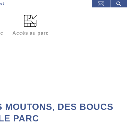
et
rc
Accès au parc
S MOUTONS, DES BOUCS
LE PARC