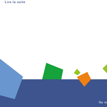
Lire la suite
Ne m