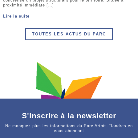
concrétise un projet structurant pour le territoire. Située à
proximité immédiate […]
Lire la suite
TOUTES LES ACTUS DU PARC
S'inscrire à la newsletter
Ne manquez plus les informations du Parc Artois-Flandres en
vous abonnant