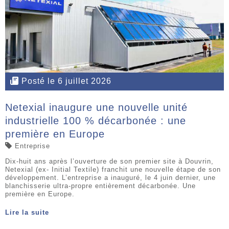
Posté le 6 juillet 2026
Netexial inaugure une nouvelle unité
industrielle 100 % décarbonée : une
première en Europe
Entreprise
Dix-huit ans après l’ouverture de son premier site à Douvrin,
Netexial (ex- Initial Textile) franchit une nouvelle étape de son
développement. L’entreprise a inauguré, le 4 juin dernier, une
blanchisserie ultra-propre entièrement décarbonée. Une
première en Europe.
Lire la suite