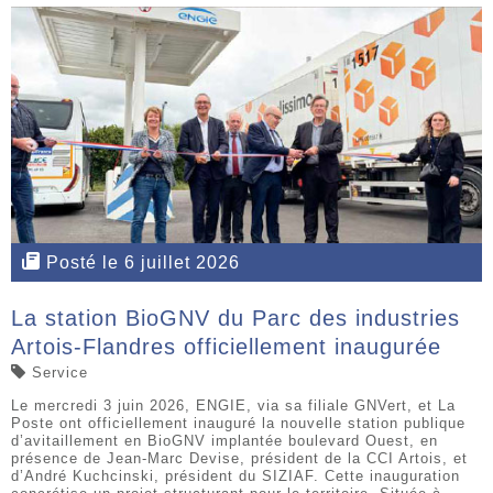
Posté le 6 juillet 2026
La station BioGNV du Parc des industries
Artois-Flandres officiellement inaugurée
Service
Le mercredi 3 juin 2026, ENGIE, via sa filiale GNVert, et La
Poste ont officiellement inauguré la nouvelle station publique
d’avitaillement en BioGNV implantée boulevard Ouest, en
présence de Jean-Marc Devise, président de la CCI Artois, et
d’André Kuchcinski, président du SIZIAF. Cette inauguration