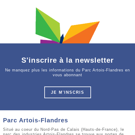
S'inscrire à la newsletter
Ne manquez plus les informations du Parc Artois-Flandres en
vous abonnant
JE M'INSCRIS
Parc Artois-Flandres
Situé au coeur du Nord-Pas de Calais (Hauts-de-France), le
parc des industries Artois-Flandres se trouve aux portes de