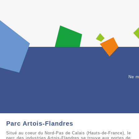
Ne m
Parc Artois-Flandres
Situé au coeur du Nord-Pas de Calais (Hauts-de-France), le
parc des industries Artois-Flandres se trouve aux portes de