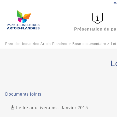
M
Présentation du pa
Parc des industries Artois-Flandres
>
Base documentaire
>
Let
L
Documents joints
Lettre aux riverains - Janvier 2015