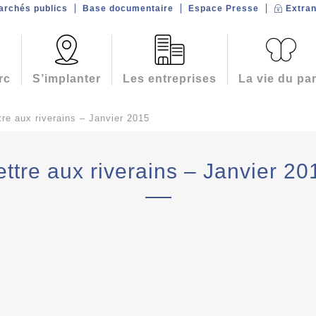
archés publics
Base documentaire
Espace Presse
Extran
rc
S’implanter
Les entreprises
La vie du pa
tre aux riverains – Janvier 2015
ettre aux riverains – Janvier 20