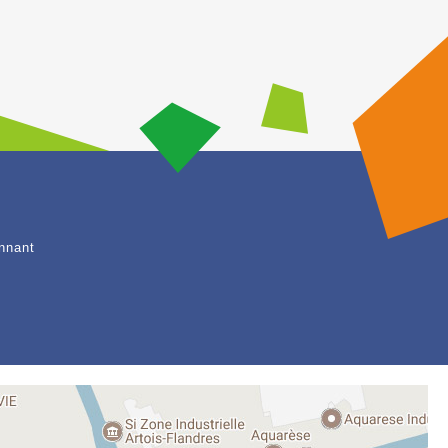
nnant