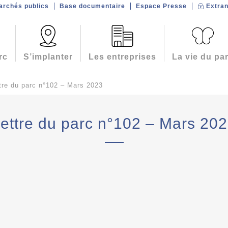
archés publics
Base documentaire
Espace Presse
Extran
rc
S’implanter
Les entreprises
La vie du pa
tre du parc n°102 – Mars 2023
ettre du parc n°102 – Mars 20