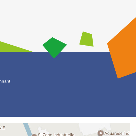
nnant