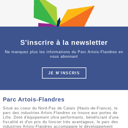
S'inscrire à la newsletter
Ne manquez plus les informations du Parc Artois-Flandres en
vous abonnant
JE M'INSCRIS
Parc Artois-Flandres
Situé au coeur du Nord-Pas de Calais (Hauts-de-France), le
parc des industries Artois-Flandres se trouve aux portes de
Lille. Doté d'équipement ultra performants, bénéficiant d'une
fiscalité et d'un prix du foncier très avantageux, le parc des
industries Artois-Flandres accompagne le développement