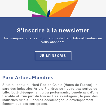
S'inscrire à la newsletter
Ne manquez plus les informations du Parc Artois-Flandres en
vous abonnant
JE M'INSCRIS
Parc Artois-Flandres
Situé au coeur du Nord-Pas de Calais (Hauts-de-France), le
parc des industries Artois-Flandres se trouve aux portes de
Lille. Doté d'équipement ultra performants, bénéficiant d'une
fiscalité et d'un prix du foncier très avantageux, le parc des
industries Artois-Flandres accompagne le développement
économique des entreprises.