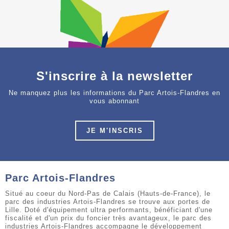
S'inscrire à la newsletter
Ne manquez plus les informations du Parc Artois-Flandres en
vous abonnant
JE M'INSCRIS
Parc Artois-Flandres
Situé au coeur du Nord-Pas de Calais (Hauts-de-France), le
parc des industries Artois-Flandres se trouve aux portes de
Lille. Doté d'équipement ultra performants, bénéficiant d'une
fiscalité et d'un prix du foncier très avantageux, le parc des
industries Artois-Flandres accompagne le développement