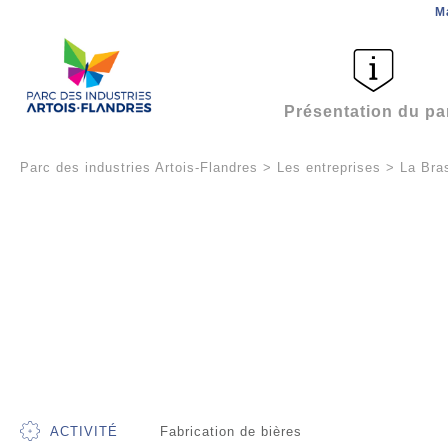
M
Présentation du pa
Parc des industries Artois-Flandres
>
Les entreprises
>
La Bra
ACTIVITÉ
Fabrication de bières