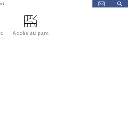
et
rc
Accès au parc