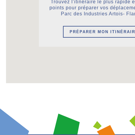
Trouvez l'itinéraire le plus rapide 
points pour préparer vos déplaceme
Parc des Industries Artois- Fl
PRÉPARER MON ITINÉRAI