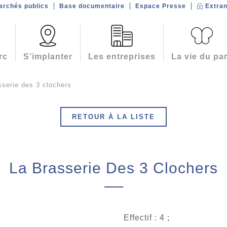
archés publics
Base documentaire
Espace Presse
Extran
rc
S’implanter
Les entreprises
La vie du pa
sserie des 3 clochers
RETOUR À LA LISTE
La Brasserie Des 3 Clochers
Effectif : 4 ;