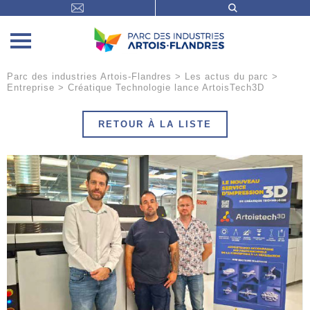
Parc des industries Artois-Flandres
>
Les actus du parc
>
Entreprise
>
Créatique Technologie lance ArtoisTech3D
RETOUR À LA LISTE