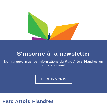
S'inscrire à la newsletter
Ne manquez plus les informations du Parc Artois-Flandres en
vous abonnant
JE M'INSCRIS
Parc Artois-Flandres