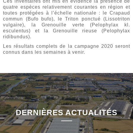
Ces inventaires ont mis en évidence la présence de
quatre espèces relativement courantes en région et
toutes protégées à l’échelle nationale : le Crapaud
commun (Bufo bufo), le Triton ponctué (Lissotriton
vulgaire), la Grenouille verte (Pelophylax kl.
esculentus) et la Grenouille rieuse (Pelophylax
ridibundus).
Les résultats complets de la campagne 2020 seront
connus dans les semaines à venir.
DERNIÈRES ACTUALITÉS