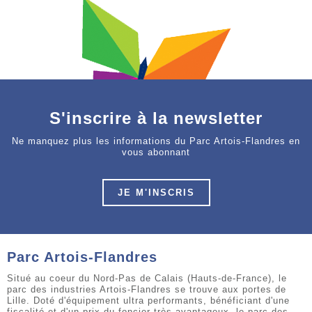
S'inscrire à la newsletter
Ne manquez plus les informations du Parc Artois-Flandres en
vous abonnant
JE M'INSCRIS
Parc Artois-Flandres
Situé au coeur du Nord-Pas de Calais (Hauts-de-France), le
parc des industries Artois-Flandres se trouve aux portes de
Lille. Doté d'équipement ultra performants, bénéficiant d'une
fiscalité et d'un prix du foncier très avantageux, le parc des