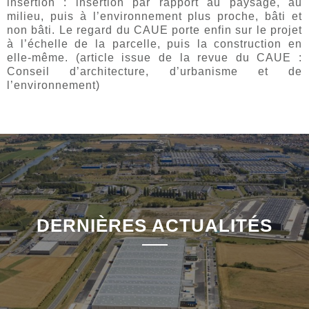
insertion : insertion par rapport au paysage, au
milieu, puis à l’environnement plus proche, bâti et
non bâti. Le regard du CAUE porte enfin sur le projet
à l’échelle de la parcelle, puis la construction en
elle-même. (article issue de la revue du CAUE :
Conseil d’architecture, d’urbanisme et de
l’environnement)
DERNIÈRES ACTUALITÉS