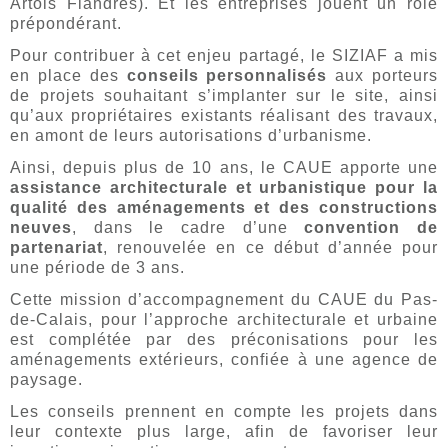
Artois Flandres). Et les entreprises jouent un rôle
prépondérant.
Pour contribuer à cet enjeu partagé, le SIZIAF a mis
en place des
conseils personnalisés
aux porteurs
de projets souhaitant s’implanter sur le site, ainsi
qu’aux propriétaires existants réalisant des travaux,
en amont de leurs autorisations d’urbanisme.
Ainsi, depuis plus de 10 ans, le CAUE apporte une
assistance architecturale et urbanistique pour la
qualité des aménagements et des constructions
neuves
, dans le cadre d’une
convention de
partenariat
, renouvelée en ce début d’année pour
une période de 3 ans.
Cette mission d’accompagnement du CAUE du Pas-
de-Calais, pour l’approche architecturale et urbaine
est complétée par des préconisations pour les
aménagements extérieurs, confiée à une agence de
paysage.
Les conseils prennent en compte les projets dans
leur contexte plus large, afin de favoriser leur