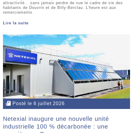
attractivité… sans jamais perdre de vue le cadre de vie des
habitants de Douvrin et de Billy-Berclau. L’heure est aux
remerciements.
Lire la suite
Posté le 6 juillet 2026
Netexial inaugure une nouvelle unité
industrielle 100 % décarbonée : une