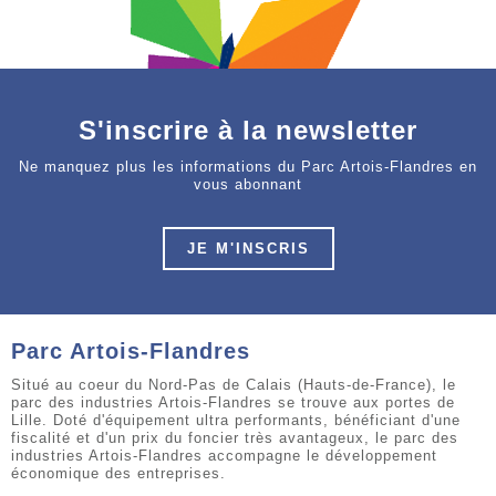
S'inscrire à la newsletter
Ne manquez plus les informations du Parc Artois-Flandres en
vous abonnant
JE M'INSCRIS
Parc Artois-Flandres
Situé au coeur du Nord-Pas de Calais (Hauts-de-France), le
parc des industries Artois-Flandres se trouve aux portes de
Lille. Doté d'équipement ultra performants, bénéficiant d'une
fiscalité et d'un prix du foncier très avantageux, le parc des
industries Artois-Flandres accompagne le développement
économique des entreprises.