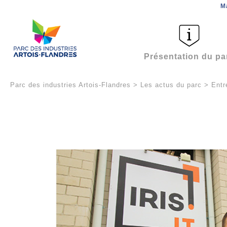
M
Présentation du pa
Parc des industries Artois-Flandres
>
Les actus du parc
>
Entr