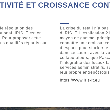
TIVITÉ ET CROISSANCE CON
de résolution des
La crise du retail n’a pa
tional, IRIS IT est en
d’IRIS IT. L’explication 
 Pour proposer cette
moyen de gamme, principa
ns qualifiés répartis sur
connaître une croissance 
d’espace pour stocker le m
dans ce cadre, avec la vo
collaborateurs, que Pasca
l’intégralité des locaux l
services administratifs, 
leur propre entrepôt logis
https://www.iris-it.eu