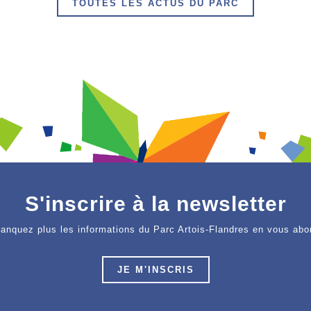
TOUTES LES ACTUS DU PARC
S'inscrire à la newsletter
anquez plus les informations du Parc Artois-Flandres en vous abo
JE M'INSCRIS