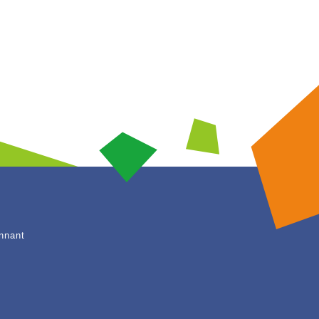
nnant