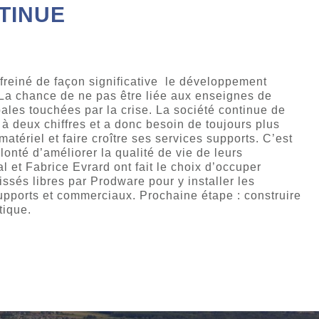
TINUE
s freiné de façon significative le développement
? La chance de ne pas être liée aux enseignes de
les touchées par la crise. La société continue de
à deux chiffres et a donc besoin de toujours plus
atériel et faire croître ses services supports. C’est
lonté d’améliorer la qualité de vie de leurs
l et Fabrice Evrard ont fait le choix d’occuper
aissés libres par Prodware pour y installer les
supports et commerciaux. Prochaine étape : construire
tique.