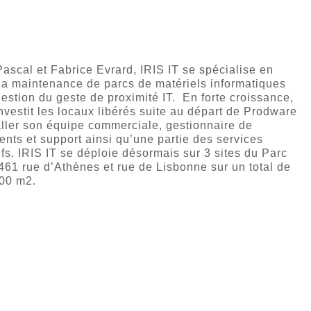
ascal et Fabrice Evrard, IRIS IT se spécialise en
la maintenance de parcs de matériels informatiques
gestion du geste de proximité IT. En forte croissance,
investit les locaux libérés suite au départ de Prodware
aller son équipe commerciale, gestionnaire de
ents et support ainsi qu’une partie des services
ifs. IRIS IT se déploie désormais sur 3 sites du Parc
461 rue d’Athènes et rue de Lisbonne sur un total de
000 m2.
E