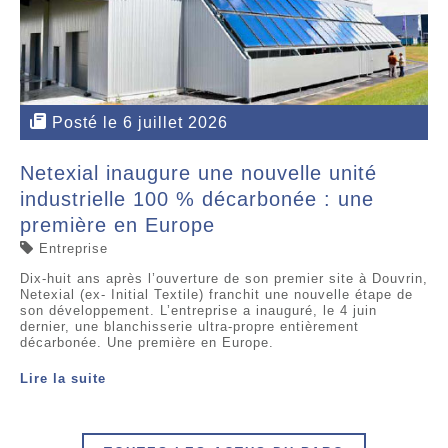
Posté le 6 juillet 2026
Netexial inaugure une nouvelle unité
industrielle 100 % décarbonée : une
première en Europe
Entreprise
Dix-huit ans après l’ouverture de son premier site à Douvrin,
Netexial (ex- Initial Textile) franchit une nouvelle étape de
son développement. L’entreprise a inauguré, le 4 juin
dernier, une blanchisserie ultra-propre entièrement
décarbonée. Une première en Europe.
Lire la suite