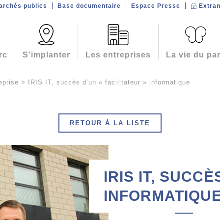
archés publics
Base documentaire
Espace Presse
Extran
rc
S’implanter
Les entreprises
La vie du pa
eprise
>
IRIS IT, succès d’un « facilitateur » informatique
RETOUR À LA LISTE
IRIS IT, SUCCÈ
INFORMATIQU