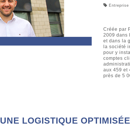
Entreprise
Créée par P
2009 dans 
et dans la 
la société 
pour y inst
comptes cli
administrat
aux 459 et 
près de 5 
UNE LOGISTIQUE OPTIMISÉ