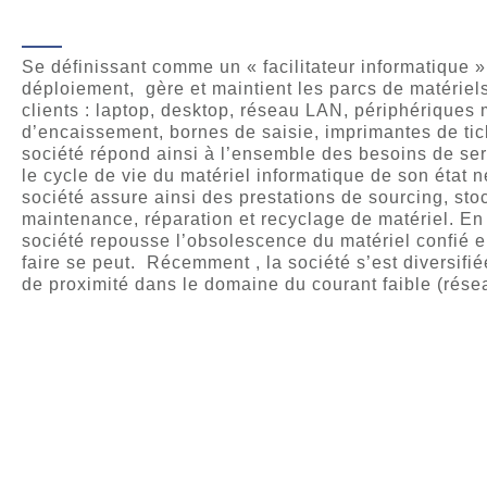
Se définissant comme un « facilitateur informatique 
déploiement, gère et maintient les parcs de matériel
clients : laptop, desktop, réseau LAN, périphériques
d’encaissement, bornes de saisie, imprimantes de tic
société répond ainsi à l’ensemble des besoins de s
le cycle de vie du matériel informatique de son état ne
société assure ainsi des prestations de sourcing, st
maintenance, réparation et recyclage de matériel. En
société repousse l’obsolescence du matériel confié e
faire se peut. Récemment , la société s’est diversifié
de proximité dans le domaine du courant faible (résea