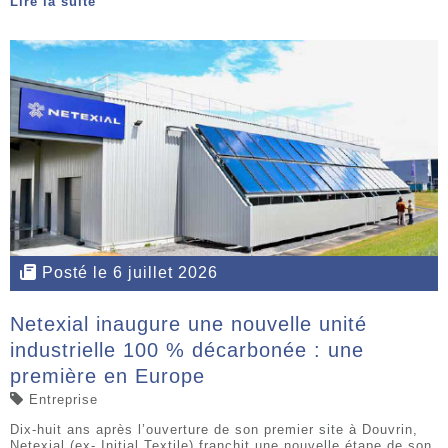
Lire la suite
Posté le 6 juillet 2026
Netexial inaugure une nouvelle unité
industrielle 100 % décarbonée : une
première en Europe
Entreprise
Dix-huit ans après l’ouverture de son premier site à Douvrin,
Netexial (ex- Initial Textile) franchit une nouvelle étape de son