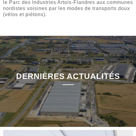
le Parc des Industries Artois-Flandres aux communes
nordistes voisines par les modes de transports doux
(vélos et piétons).
DERNIÈRES ACTUALITÉS