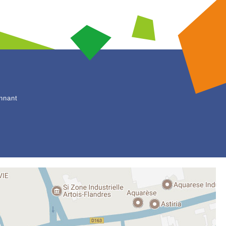
nnant