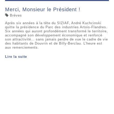
Merci, Monsieur le Président !
Brèves
Après six années à la tête du SIZIAF, André Kuchcinski
quitte la présidence du Parc des industries Artois-Flandres.
Six années qui auront profondément transformé le territoire,
accompagné son développement économique et renforcé
son attractivité… sans jamais perdre de vue le cadre de vie
des habitants de Douvrin et de Billy-Berclau. L’heure est
aux remerciements.
Lire la suite