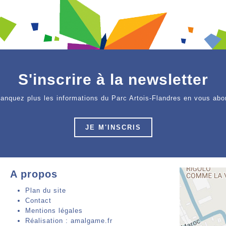
S'inscrire à la newsletter
anquez plus les informations du Parc Artois-Flandres en vous abo
JE M'INSCRIS
A propos
Plan du site
Contact
Mentions légales
Réalisation : amalgame.fr