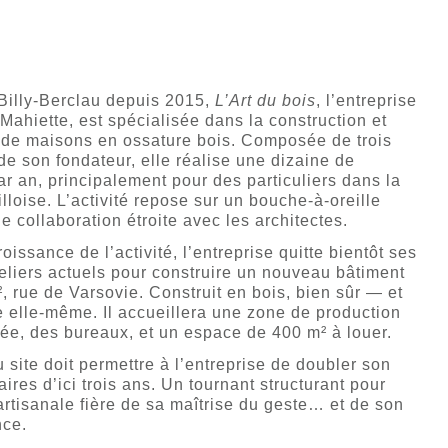
 Billy-Berclau depuis 2015,
L’Art du bois
, l’entreprise
ahiette, est spécialisée dans la construction et
 de maisons en ossature bois. Composée de trois
 de son fondateur, elle réalise une dizaine de
ar an, principalement pour des particuliers dans la
illoise. L’activité repose sur un bouche-à-oreille
ne collaboration étroite avec les architectes.
oissance de l’activité, l’entreprise quitte bientôt ses
eliers actuels pour construire un nouveau bâtiment
, rue de Varsovie. Construit en bois, bien sûr — et
e elle-même. Il accueillera une zone de production
e, des bureaux, et un espace de 400 m² à louer.
site doit permettre à l’entreprise de doubler son
faires d’ici trois ans. Un tournant structurant pour
rtisanale fière de sa maîtrise du geste… et de son
ce.