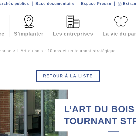
archés publics
Base documentaire
Espace Presse
Extran
rc
S’implanter
Les entreprises
La vie du pa
eprise
>
L’Art du bois : 10 ans et un tournant stratégique
RETOUR À LA LISTE
L’ART DU BOIS
TOURNANT ST