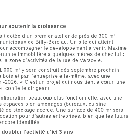
ur soutenir la croissance
tait dotée d’un premier atelier de près de 300 m²,
unicipaux de Billy-Berclau. Un site qui atteint
 Pour accompagner le développement à venir, Maxime
rtunité immobilière à quelques mètres de chez lui :
s la zone d’activités de la rue de Varsovie.
 000 m² y sera construit dès septembre prochain,
 bois et par l’entreprise elle-même, avec une
mi-2026. « C’est un projet qui nous tient à cœur, une
», confie le dirigeant.
 configuration beaucoup plus fonctionnelle, avec une
es espaces bien aménagés (bureaux, cuisine,
ité de stockage accrue. Une surface de 400 m² sera
ocation pour d’autres entreprises, bien que les futurs
ncore identifiés.
oubler l’activité d’ici 3 ans