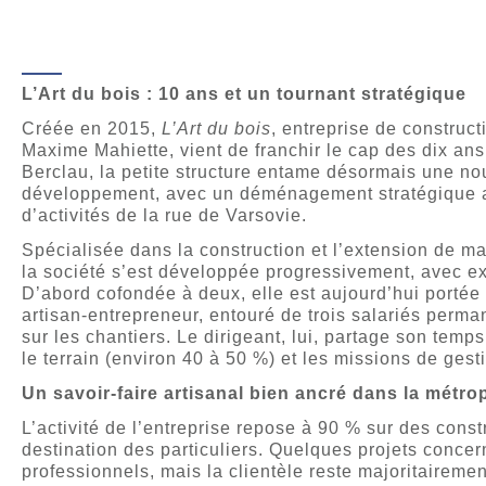
L’Art du bois : 10 ans et un tournant stratégique
Créée en 2015,
L’Art du bois
, entreprise de construct
Maxime Mahiette, vient de franchir le cap des dix ans.
Berclau, la petite structure entame désormais une n
développement, avec un déménagement stratégique a
d’activités de la rue de Varsovie.
Spécialisée dans la construction et l’extension de m
la société s’est développée progressivement, avec e
D’abord cofondée à deux, elle est aujourd’hui portée
artisan-entrepreneur, entouré de trois salariés perma
sur les chantiers. Le dirigeant, lui, partage son temps
le terrain (environ 40 à 50 %) et les missions de gest
Un savoir-faire artisanal bien ancré dans la métrop
L’activité de l’entreprise repose à 90 % sur des cons
destination des particuliers. Quelques projets concer
professionnels, mais la clientèle reste majoritairemen