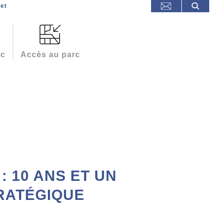
et
rc
Accès au parc
 : 10 ANS ET UN
RATÉGIQUE