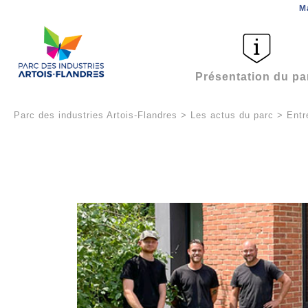
M
Présentation du pa
Parc des industries Artois-Flandres
>
Les actus du parc
>
Entr