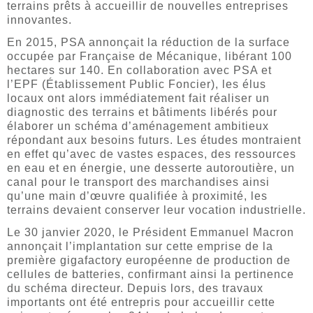
terrains prêts à accueillir de nouvelles entreprises
innovantes.
En 2015, PSA annonçait la réduction de la surface
occupée par Française de Mécanique, libérant 100
hectares sur 140. En collaboration avec PSA et
l’EPF (Établissement Public Foncier), les élus
locaux ont alors immédiatement fait réaliser un
diagnostic des terrains et bâtiments libérés pour
élaborer un schéma d’aménagement ambitieux
répondant aux besoins futurs. Les études montraient
en effet qu’avec de vastes espaces, des ressources
en eau et en énergie, une desserte autoroutière, un
canal pour le transport des marchandises ainsi
qu’une main d’œuvre qualifiée à proximité, les
terrains devaient conserver leur vocation industrielle.
Le 30 janvier 2020, le Président Emmanuel Macron
annonçait l’implantation sur cette emprise de la
première gigafactory européenne de production de
cellules de batteries, confirmant ainsi la pertinence
du schéma directeur. Depuis lors, des travaux
importants ont été entrepris pour accueillir cette