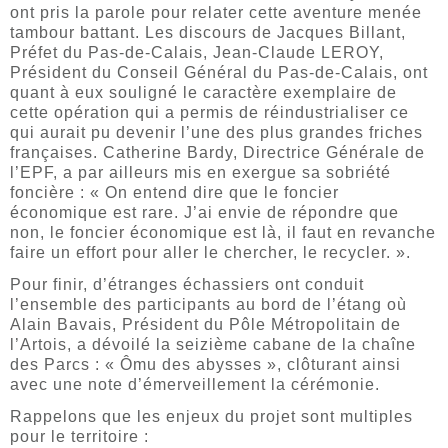
ont pris la parole pour relater cette aventure menée
tambour battant. Les discours de Jacques Billant,
Préfet du Pas-de-Calais, Jean-Claude LEROY,
Président du Conseil Général du Pas-de-Calais, ont
quant à eux souligné le caractère exemplaire de
cette opération qui a permis de réindustrialiser ce
qui aurait pu devenir l’une des plus grandes friches
françaises. Catherine Bardy, Directrice Générale de
l’EPF, a par ailleurs mis en exergue sa sobriété
foncière : « On entend dire que le foncier
économique est rare. J’ai envie de répondre que
non, le foncier économique est là, il faut en revanche
faire un effort pour aller le chercher, le recycler. ».
Pour finir, d’étranges échassiers ont conduit
l’ensemble des participants au bord de l’étang où
Alain Bavais, Président du Pôle Métropolitain de
l’Artois, a dévoilé la seizième cabane de la chaîne
des Parcs : « Ômu des abysses », clôturant ainsi
avec une note d’émerveillement la cérémonie.
Rappelons que les enjeux du projet sont multiples
pour le territoire :