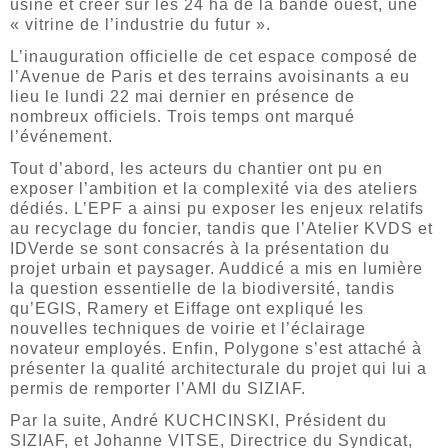
usine et créer sur les 24 ha de la bande ouest, une
« vitrine de l’industrie du futur ».
L’inauguration officielle de cet espace composé de
l’Avenue de Paris et des terrains avoisinants a eu
lieu le lundi 22 mai dernier en présence de
nombreux officiels. Trois temps ont marqué
l’événement.
Tout d’abord, les acteurs du chantier ont pu en
exposer l’ambition et la complexité via des ateliers
dédiés. L’EPF a ainsi pu exposer les enjeux relatifs
au recyclage du foncier, tandis que l’Atelier KVDS et
IDVerde se sont consacrés à la présentation du
projet urbain et paysager. Auddicé a mis en lumière
la question essentielle de la biodiversité, tandis
qu’EGIS, Ramery et Eiffage ont expliqué les
nouvelles techniques de voirie et l’éclairage
novateur employés. Enfin, Polygone s’est attaché à
présenter la qualité architecturale du projet qui lui a
permis de remporter l’AMI du SIZIAF.
Par la suite, André KUCHCINSKI, Président du
SIZIAF, et Johanne VITSE, Directrice du Syndicat,