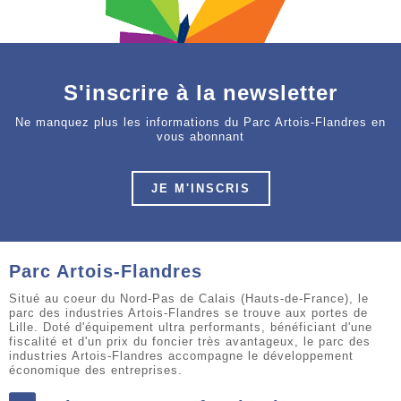
S'inscrire à la newsletter
Ne manquez plus les informations du Parc Artois-Flandres en
vous abonnant
JE M'INSCRIS
Parc Artois-Flandres
Situé au coeur du Nord-Pas de Calais (Hauts-de-France), le
parc des industries Artois-Flandres se trouve aux portes de
Lille. Doté d'équipement ultra performants, bénéficiant d'une
fiscalité et d'un prix du foncier très avantageux, le parc des
industries Artois-Flandres accompagne le développement
économique des entreprises.