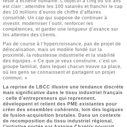
reste à échelle humaine. L’objectif à cinq ou six ans
est clair : atteindre les 100 salariés et franchir le cap
des 10 millions d’euros de chiffre d’affaires
consolidé. Un cap qui suppose de continuer à
investir, moderniser l’outil, renforcer les
compétences, et garder une longueur d’avance sur
les attentes des clients.
Pas de course à l’hypercroissance, pas de projet de
délocalisation, mais un modèle fondé sur la
proximité, la robustesse industrielle et la stabilité
des équipes. « Ce que je veux construire, c’est un
groupe familial, dans lequel chacun trouve sa place,
où les gens se connaissent et partagent un projet
commun. »
La reprise de LBCC illustre une tendance discrète
mais significative dans le tissu industriel français
: celle d’entrepreneurs qui reprennent,
développent et relient des PME existantes pour
créer des ensembles cohérents, loin des logiques
de fusion-acquisition brutales. Dans un contexte
de recomposition du tissu industriel régional,
l’initiative portée par Antoine Chantry pourrait