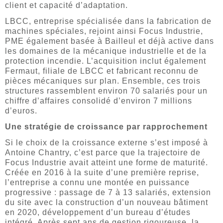
client et capacité d’adaptation.
LBCC, entreprise spécialisée dans la fabrication de
machines spéciales, rejoint ainsi Focus Industrie,
PME également basée à Bailleul et déjà active dans
les domaines de la mécanique industrielle et de la
protection incendie. L’acquisition inclut également
Fermaut, filiale de LBCC et fabricant reconnu de
pièces mécaniques sur plan. Ensemble, ces trois
structures rassemblent environ 70 salariés pour un
chiffre d’affaires consolidé d’environ 7 millions
d’euros.
Une stratégie de croissance par rapprochement
Si le choix de la croissance externe s’est imposé à
Antoine Chantry, c’est parce que la trajectoire de
Focus Industrie avait atteint une forme de maturité.
Créée en 2016 à la suite d’une première reprise,
l’entreprise a connu une montée en puissance
progressive : passage de 7 à 13 salariés, extension
du site avec la construction d’un nouveau bâtiment
en 2020, développement d’un bureau d’études
intégré. Après sept ans de gestion rigoureuse, la