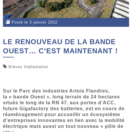
Posté le 3 janvier 2022
LE RENOUVEAU DE LA BANDE
OUEST… C’EST MAINTENANT !
Brèves Implantation
Sur le Parc des industries Artois Flandres,
la « bande Ouest », long terrain de 24 hectares
situés le long de la RN 47, aux portes d’ACC,
future Gigafactory des batteries, est en cours de
réaménagement pour accueillir un écosystème
d’entreprises innovantes en lien avec la mobilité
électrique mais aussi un tout nouveau « pôle de