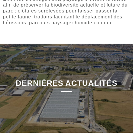
afin de préserver la biodiversité actuelle et future du
parc : clôtures surélevées pour laisser passer la
petite faune, trottoirs facilitant le déplacement des
hérissons, parcours paysager humide continu…
DERNIÈRES ACTUALITÉS