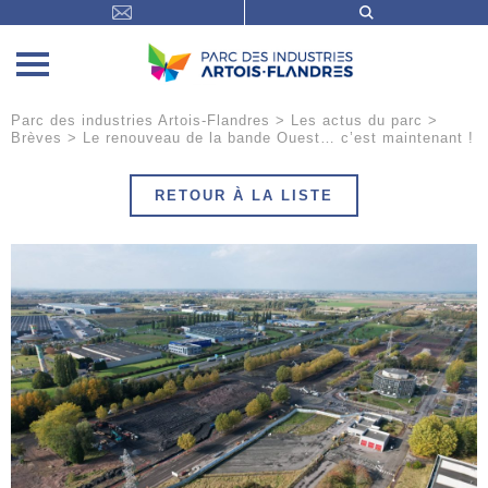
Parc des industries Artois-Flandres
>
Les actus du parc
>
Brèves
>
Le renouveau de la bande Ouest… c’est maintenant !
RETOUR À LA LISTE