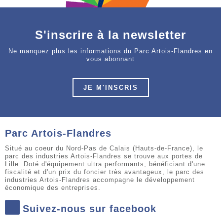
S'inscrire à la newsletter
Ne manquez plus les informations du Parc Artois-Flandres en
vous abonnant
JE M'INSCRIS
Parc Artois-Flandres
Situé au coeur du Nord-Pas de Calais (Hauts-de-France), le
parc des industries Artois-Flandres se trouve aux portes de
Lille. Doté d'équipement ultra performants, bénéficiant d'une
fiscalité et d'un prix du foncier très avantageux, le parc des
industries Artois-Flandres accompagne le développement
économique des entreprises.
Suivez-nous sur facebook