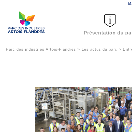
M
Présentation du pa
Parc des industries Artois-Flandres
>
Les actus du parc
>
Entr