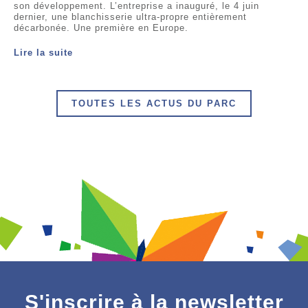
son développement. L’entreprise a inauguré, le 4 juin
dernier, une blanchisserie ultra-propre entièrement
décarbonée. Une première en Europe.
Lire la suite
TOUTES LES ACTUS DU PARC
S'inscrire à la newsletter