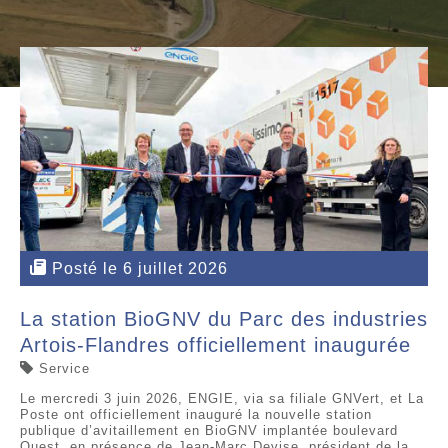
Posté le 6 juillet 2026
La station BioGNV du Parc des industries
Artois-Flandres officiellement inaugurée
Service
Le mercredi 3 juin 2026, ENGIE, via sa filiale GNVert, et La
Poste ont officiellement inauguré la nouvelle station
publique d’avitaillement en BioGNV implantée boulevard
Ouest, en présence de Jean-Marc Devise, président de la