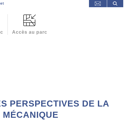
et
rc
Accès au parc
S PERSPECTIVES DE LA
E MÉCANIQUE