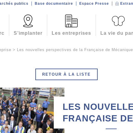
archés publics
Base documentaire
Espace Presse
Extran
rc
S’implanter
Les entreprises
La vie du pa
eprise
>
Les nouvelles perspectives de la Française de Mécanique
RETOUR À LA LISTE
LES NOUVELLE
FRANÇAISE D