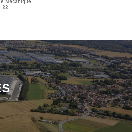
de Mécanique
2 22
ÉS