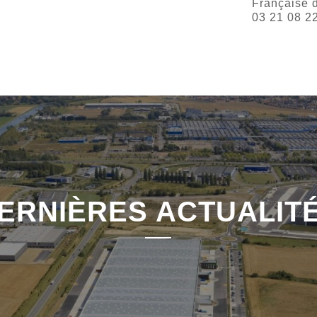
Française 
03 21 08 2
ERNIÈRES ACTUALIT