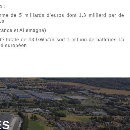
s :
me de 5 milliards d’euros dont 1,3 milliard par de
cs
France et Allemagne)
é totale de 48 GWh/an soit 1 million de batteries 15
hé européen
ÉS