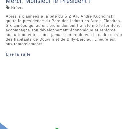
Merci, Monsieur le Président !
Brèves
Après six années à la tête du SIZIAF, André Kuchcinski
quitte la présidence du Parc des industries Artois-Flandres.
Six années qui auront profondément transformé le territoire,
accompagné son développement économique et renforcé
son attractivité… sans jamais perdre de vue le cadre de vie
des habitants de Douvrin et de Billy-Berclau. L’heure est
aux remerciements.
Lire la suite