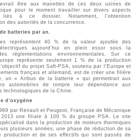
evrait être aux manettes de ces deux usines de
voque pour le moment travailler sur divers aspects
s liés à ce dossier. Notamment, l’obtention
ion des autorités de la concurrence.
de batteries par an.
ries représentent 40 % de la valeur ajoutée des
 électriques aujourd’hui en plein essor sous la
des réglementations environnementales. Sur ce
urope représente seulement 1 % de la production
’objectif du projet Saft-PSA, soutenu par l’Europe et
ements français et allemand, est de créer une filière
, un « Airbus de la batterie » qui permettrait aux
eurs automobiles de rompre leur dépendance aux
s technologiques de la Chine.
ée d’oxygène
969 par Renault et Peugeot, Française de Mécanique
 2013 une filiale à 100 % du groupe PSA. Le site
 spécialisé dans la production de moteurs thermiques
puis plusieurs années, une phase de réduction de sa
e production et de ses effectifs qui sont passés de