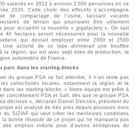
000 salariés en 2013 à environ 2 000 personnes en ce
née 2020. Cette chute des effectifs s’accompagne
se de compactage de l’usine, laissant vacants
hectares de terrain qui pourraient être utilement
pour accueillir la nouvelle « gigafactory ». On sait
ue 40 hectares seront nécessaires pour la nouvelle
atterie qui devrait employer entre 2000 et 2500
. Une activité de ce type donnerait une bouffée
 la région, qui est avec sept sites de production, la
égion automobile de France.
u parc dans les starting-blocks
ion du groupe PSA se fait attendre, il n’en reste pas
les collectivités locales, notamment la région et le
 dans les starting-blocks. « Notre équipe est prête à
r concrètement PSA et Saft, dès que le groupe PSA
sa décision », déclarait Daniel Delcroix, président du
projet est analysé de très près depuis plusieurs mois
e du SIZIAF qui veut créer les meilleures conditions
à la bonne réussite de ce projet qui ne manquera pas
 des emplois induits pour d’autres entreprises du