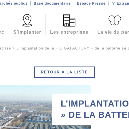
archés publics
Base documentaire
Espace Presse
Extran
rc
S’implanter
Les entreprises
La vie du pa
eprise
>
L’implantation de la « GIGAFACTORY » de la batterie se 
RETOUR À LA LISTE
L’IMPLANTATI
» DE LA BATTE