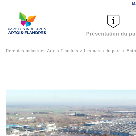
M
Présentation du pa
Parc des industries Artois-Flandres
>
Les actus du parc
>
Entr