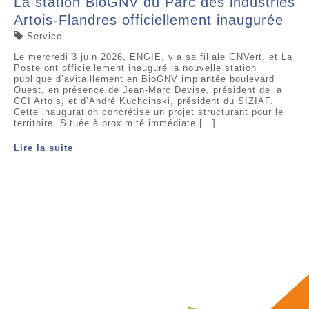
La station BioGNV du Parc des industries
Artois-Flandres officiellement inaugurée
Service
Le mercredi 3 juin 2026, ENGIE, via sa filiale GNVert, et La
Poste ont officiellement inauguré la nouvelle station
publique d’avitaillement en BioGNV implantée boulevard
Ouest, en présence de Jean-Marc Devise, président de la
CCI Artois, et d’André Kuchcinski, président du SIZIAF.
Cette inauguration concrétise un projet structurant pour le
territoire. Située à proximité immédiate […]
Lire la suite