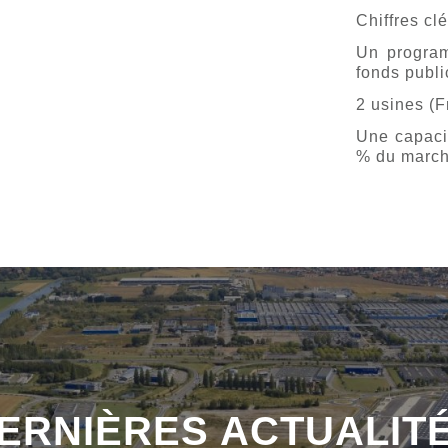
Chiffres clé
Un program
fonds publi
2 usines (
Une capacit
% du marc
ERNIÈRES ACTUALIT