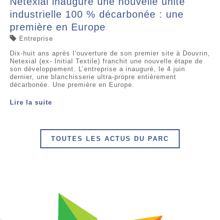
Netexial inaugure une nouvelle unité
industrielle 100 % décarbonée : une
première en Europe
Entreprise
Dix-huit ans après l’ouverture de son premier site à Douvrin,
Netexial (ex- Initial Textile) franchit une nouvelle étape de
son développement. L’entreprise a inauguré, le 4 juin
dernier, une blanchisserie ultra-propre entièrement
décarbonée. Une première en Europe.
Lire la suite
TOUTES LES ACTUS DU PARC