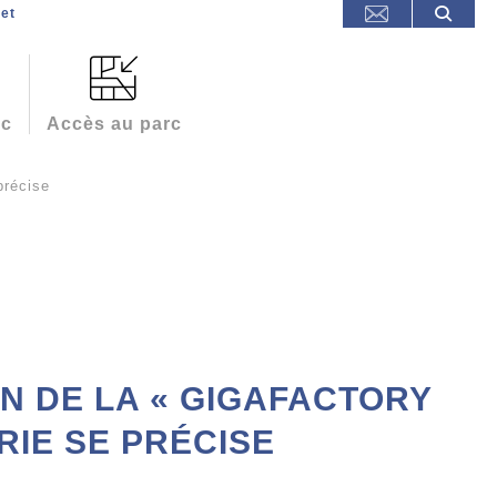
et
rc
Accès au parc
précise
ON DE LA « GIGAFACTORY
RIE SE PRÉCISE