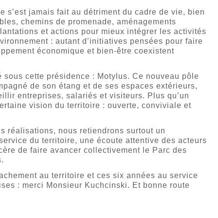
s’est jamais fait au détriment du cadre de vie, bien
clables, chemins de promenade, aménagements
antations et actions pour mieux intégrer les activités
nvironnement : autant d’initiatives pensées pour faire
oppement économique et bien-être coexistent
té sous cette présidence : Motylus. Ce nouveau pôle
mpagné de son étang et de ses espaces extérieurs,
illir entreprises, salariés et visiteurs. Plus qu’un
ertaine vision du territoire : ouverte, conviviale et
es réalisations, nous retiendrons surtout un
rvice du territoire, une écoute attentive des acteurs
cère de faire avancer collectivement le Parc des
s.
achement au territoire et ces six années au service
ises : merci Monsieur Kuchcinski. Et bonne route