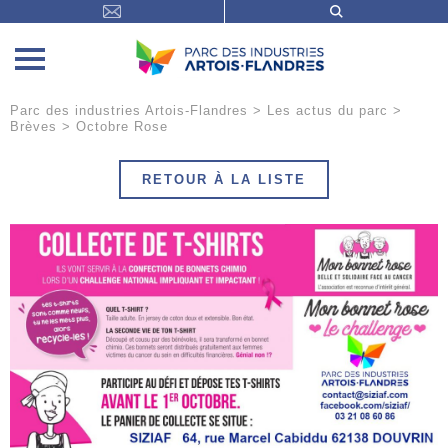
Parc des industries Artois-Flandres
>
Les actus du parc
>
Brèves
>
Octobre Rose
RETOUR À LA LISTE