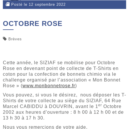
Posté le 12 septembre 2022
OCTOBRE ROSE
Brèves
Cette année, le SIZIAF se mobilise pour Octobre
Rose en devenant point de collecte de T-Shirts en
coton pour la confection de bonnets chimio via le
challenge organisé par l’association « Mon Bonnet
Rose » (
www.monbonnetrose.fr
)
Vous pouvez, si vous le désirez, nous déposer les T-
Shirts de votre collecte au siège du SIZIAF, 64 Rue
er
Marcel CABIDDU à DOUVRIN, avant le 1
Octobre
2002 aux heures d’ouverture : 8 h 00 à 12 h 00 et de
13 h 30 à 17 h 30.
Nous vous remercions de votre aide.