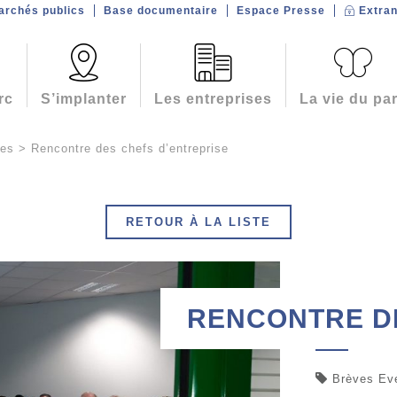
archés publics
Base documentaire
Espace Presse
Extran
rc
S’implanter
Les entreprises
La vie du pa
ves
>
Rencontre des chefs d’entreprise
RETOUR À LA LISTE
RENCONTRE D
Brèves Ev