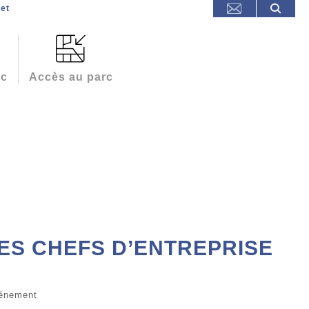
et
rc
Accès au parc
ES CHEFS D’ENTREPRISE
énement