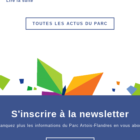
Lire la suite
TOUTES LES ACTUS DU PARC
S'inscrire à la newsletter
anquez plus les informations du Parc Artois-Flandres en vous abo