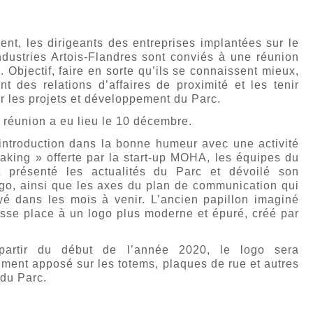
nt, les dirigeants des entreprises implantées sur le
ndustries Artois-Flandres sont conviés à une réunion
 Objectif, faire en sorte qu’ils se connaissent mieux,
nt des relations d’affaires de proximité et les tenir
r les projets et développement du Parc.
 réunion a eu lieu le 10 décembre.
introduction dans la bonne humeur avec une activité
aking » offerte par la start-up MOHA, les équipes du
 présenté les actualités du Parc et dévoilé son
go, ainsi que les axes du plan de communication qui
yé dans les mois à venir. L’ancien papillon imaginé
isse place à un logo plus moderne et épuré, créé par
 partir du début de l’année 2020, le logo sera
ment apposé sur les totems, plaques de rue et autres
du Parc.