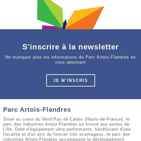
S'inscrire à la newsletter
Ne manquez plus les informations du Parc Artois-Flandres en
vous abonnant
JE M'INSCRIS
Parc Artois-Flandres
Situé au coeur du Nord-Pas de Calais (Hauts-de-France), le
parc des industries Artois-Flandres se trouve aux portes de
Lille. Doté d'équipement ultra performants, bénéficiant d'une
fiscalité et d'un prix du foncier très avantageux, le parc des
industries Artois-Flandres accompagne le développement