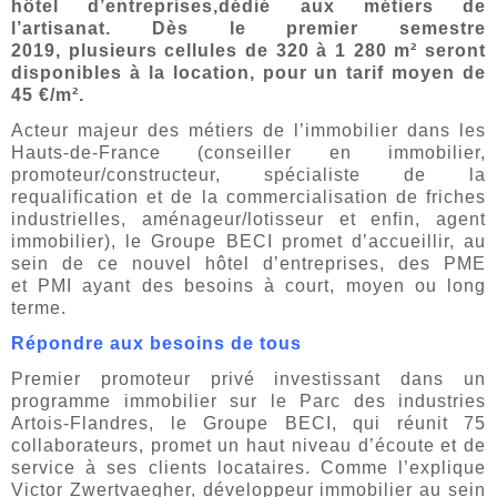
hôtel d’entreprises,dédié aux métiers de
l’artisanat. Dès le premier semestre
2019, plusieurs cellules de 320 à 1 280 m² seront
disponibles à la location, pour un tarif moyen de
45 €/m².
Acteur majeur des métiers de l’immobilier dans les
Hauts-de-France (conseiller en immobilier,
promoteur/constructeur, spécialiste de la
requalification et de la commercialisation de friches
industrielles, aménageur/lotisseur et enfin, agent
immobilier), le Groupe BECI promet d’accueillir, au
sein de ce nouvel hôtel d’entreprises, des PME
et PMI ayant des besoins à court, moyen ou long
terme.
Répondre aux besoins de tous
Premier promoteur privé investissant dans un
programme immobilier sur le Parc des industries
Artois-Flandres, le Groupe BECI, qui réunit 75
collaborateurs, promet un haut niveau d’écoute et de
service à ses clients locataires. Comme l’explique
Victor Zwertvaegher, développeur immobilier au sein