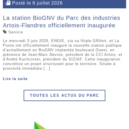
Posté le 6 juillet 2026
La station BioGNV du Parc des industries
Artois-Flandres officiellement inaugurée
Service
Le mercredi 3 juin 2026, ENGIE, via sa filiale GNVert, et La
Poste ont officiellement inauguré la nouvelle station publique
d’avitaillement en BioGNV implantée boulevard Ouest, en
présence de Jean-Marc Devise, président de la CCI Artois, et
d’André Kuchcinski, président du SIZIAF. Cette inauguration
concrétise un projet structurant pour le territoire. Située à
proximité immédiate […]
Lire la suite
TOUTES LES ACTUS DU PARC