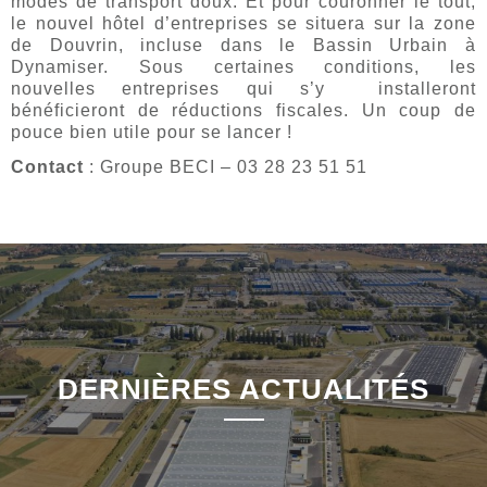
modes de transport doux. Et pour couronner le tout,
le nouvel hôtel d’entreprises se situera sur la zone
de Douvrin, incluse dans le Bassin Urbain à
Dynamiser. Sous certaines conditions, les
nouvelles entreprises qui s’y installeront
bénéficieront de réductions fiscales. Un coup de
pouce bien utile pour se lancer !
Contact
: Groupe BECI – 03 28 23 51 51
DERNIÈRES ACTUALITÉS