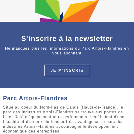
S'inscrire à la newsletter
Ne manquez plus les informations du Parc Artois-Flandres en
vous abonnant
JE M'INSCRIS
Parc Artois-Flandres
Situé au coeur du Nord-Pas de Calais (Hauts-de-France), le
parc des industries Artois-Flandres se trouve aux portes de
Lille. Doté d'équipement ultra performants, bénéficiant d'une
fiscalité et d'un prix du foncier très avantageux, le parc des
industries Artois-Flandres accompagne le développement
économique des entreprises.