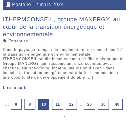
Posté le 12 mars 2024
ITHERMCONSEIL, groupe MANERGY, au
cœur de la transition énergétique et
environnementale
Entreprise
Dans le paysage français de l’ingénierie et du conseil dédié à
la transition énergétique et environnementale,
ITHERMCONSEIL se distingue comme une filiale historique du
Groupe MANERGY qui, rassemblant onze sociétés avec
chacune leur spécificité, incarne une vision d’avenir dans
laquelle la transition énergétique est à la fois une mission et
une opportunité de développement durable […]
Lire la suite
...
8
9
10
11
12
...
20
30
40
...