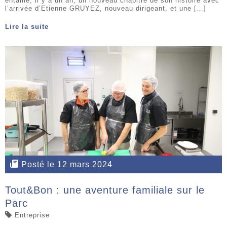
entamé, il y a un an, un nouveau chapitre de son histoire avec
l’arrivée d’Etienne GRUYEZ, nouveau dirigeant, et une […]
Lire la suite
Posté le 12 mars 2024
Tout&Bon : une aventure familiale sur le
Parc
Entreprise