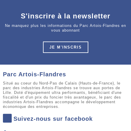
S'inscrire à la newsletter
Ne manquez plus les informations du Parc Artois-Flandres en
vous abonnant
JE M'INSCRIS
Parc Artois-Flandres
Situé au coeur du Nord-Pas de Calais (Hauts-de-France), le
parc des industries Artois-Flandres se trouve aux portes de
Lille. Doté d'équipement ultra performants, bénéficiant d'une
fiscalité et d'un prix du foncier très avantageux, le parc des
industries Artois-Flandres accompagne le développement
économique des entreprises.
Suivez-nous sur facebook