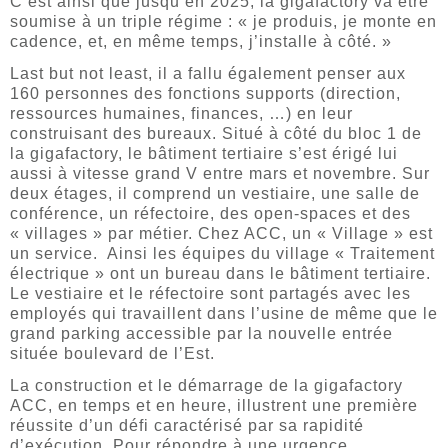
C’est ainsi que jusqu’en 2025, la gigafactory va être
soumise à un triple régime : « je produis, je monte en
cadence, et, en même temps, j’installe à côté. »
Last but not least, il a fallu également penser aux
160 personnes des fonctions supports (direction,
ressources humaines, finances, …) en leur
construisant des bureaux. Situé à côté du bloc 1 de
la gigafactory, le bâtiment tertiaire s’est érigé lui
aussi à vitesse grand V entre mars et novembre. Sur
deux étages, il comprend un vestiaire, une salle de
conférence, un réfectoire, des open-spaces et des
« villages » par métier. Chez ACC, un « Village » est
un service. Ainsi les équipes du village « Traitement
électrique » ont un bureau dans le bâtiment tertiaire.
Le vestiaire et le réfectoire sont partagés avec les
employés qui travaillent dans l’usine de même que le
grand parking accessible par la nouvelle entrée
située boulevard de l’Est.
La construction et le démarrage de la gigafactory
ACC, en temps et en heure, illustrent une première
réussite d’un défi caractérisé par sa rapidité
d’exécution. Pour répondre à une urgence