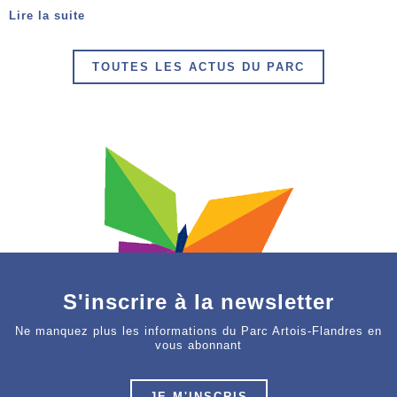
Lire la suite
TOUTES LES ACTUS DU PARC
S'inscrire à la newsletter
Ne manquez plus les informations du Parc Artois-Flandres en
vous abonnant
JE M'INSCRIS